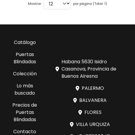
Mostrar
por página (Total: 1)
Catálogo
Puertas
Blindadas
Habana 5630 Isidro
Casanova, Provincia de
Colección
Buenos Airesna
Lo más
PALERMO
buscado
BALVANERA
Precios de
Puertas
FLORES
Blindadas
VILLA URQUIZA
Contacto