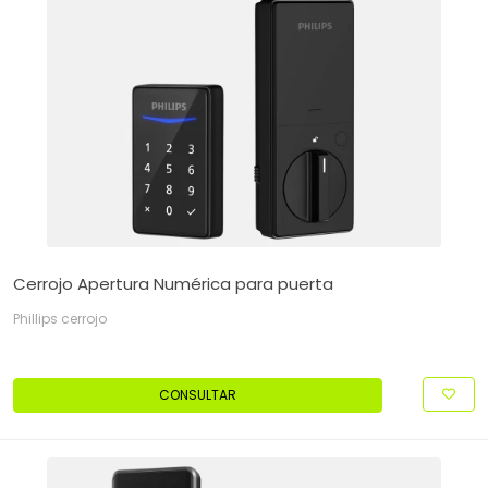
Cerrojo Apertura Numérica para puerta
Phillips cerrojo
CONSULTAR