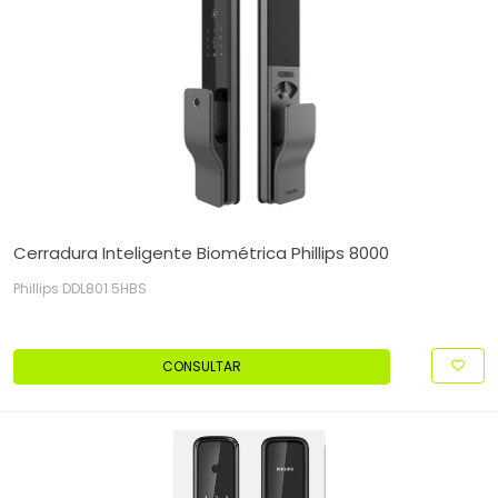
Cerradura Inteligente Biométrica Phillips 8000
Phillips DDL801 5HBS
CONSULTAR