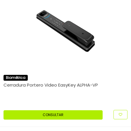
Biométrica
Cerradura Portero Video EasyKey ALPHA-VP
CONSULTAR