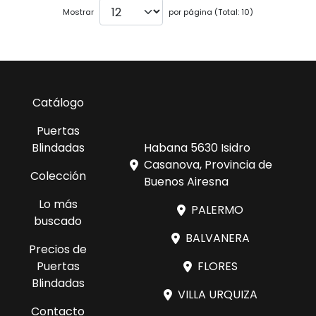
Mostrar
por página (Total: 10)
Catálogo
Puertas
Blindadas
Habana 5630 Isidro
Casanova, Provincia de
Colección
Buenos Airesna
Lo más
PALERMO
buscado
BALVANERA
Precios de
Puertas
FLORES
Blindadas
VILLA URQUIZA
Contacto