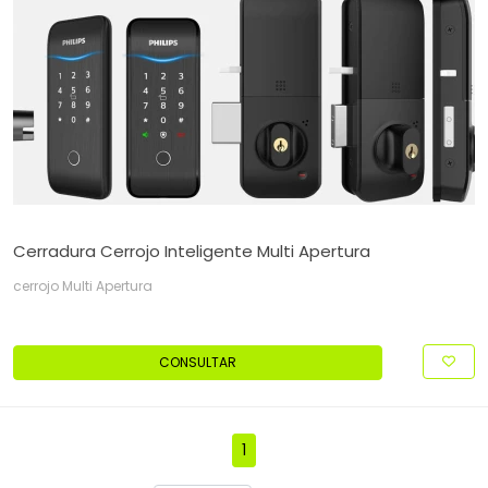
Cerradura Cerrojo Inteligente Multi Apertura
cerrojo Multi Apertura
CONSULTAR
1