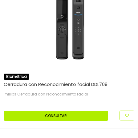
Biométrica
Cerradura con Reconocimiento facial DDL709
Phillips Cerradura con reconocimiento facial
CONSULTAR