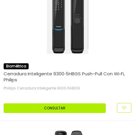
Biométrica
Cerradura Inteligente 9300‑5HBGS Push-Pull Con Wi‑Fi,
Philips
Phillips Cerradura Inteligente 9300‑5HBGS
CONSULTAR