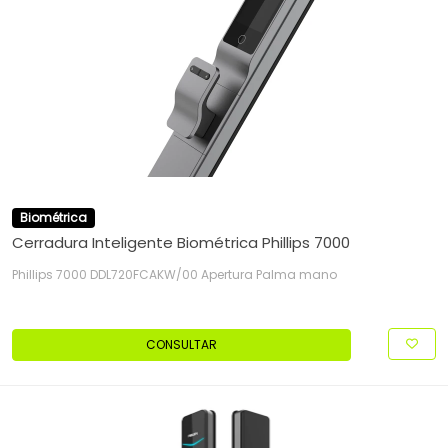
Biométrica
Cerradura Inteligente Biométrica Phillips 7000
Phillips 7000 DDL720FCAKW/00 Apertura Palma mano
CONSULTAR