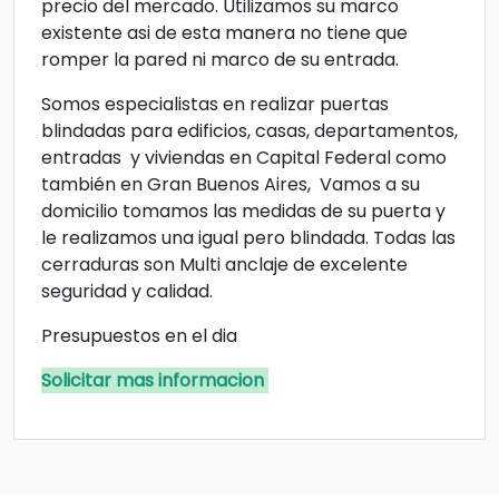
precio del mercado. Utilizamos su marco
existente asi de esta manera no tiene que
romper la pared ni marco de su entrada.
Somos especialistas en realizar puertas
blindadas para edificios, casas, departamentos,
entradas y viviendas en Capital Federal como
también en Gran Buenos Aires, Vamos a su
domicilio tomamos las medidas de su puerta y
le realizamos una igual pero blindada. Todas las
cerraduras son Multi anclaje de excelente
seguridad y calidad.
Presupuestos en el dia
Solicitar mas informacion