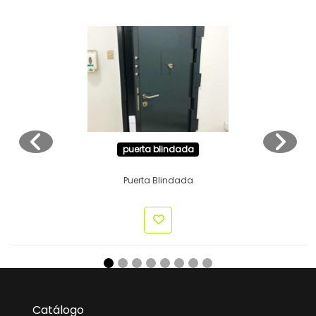
puerta blindada
Puerta Blindada
Catálogo